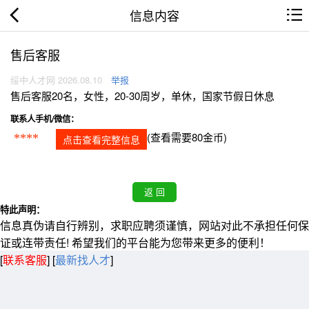
信息内容
售后客服
绥中人才网 2026.08.10
举报
售后客服20名，女性，20-30周岁，单休，国家节假日休息
联系人手机/微信：
(查看需要80金币)
****
点击查看完整信息
特此声明：
信息真伪请自行辨别，求职应聘须谨慎，网站对此不承担任何保
证或连带责任! 希望我们的平台能为您带来更多的便利！
[
联系客服
]
[
最新找人才
]