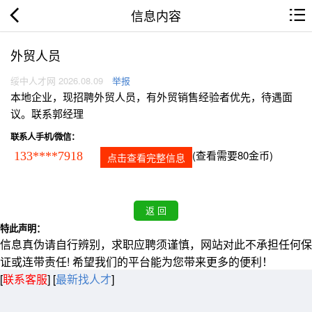
信息内容
外贸人员
绥中人才网 2026.08.09
举报
本地企业，现招聘外贸人员，有外贸销售经验者优先，待遇面
议。联系郭经理
联系人手机/微信：
(查看需要80金币)
133****7918
点击查看完整信息
特此声明：
信息真伪请自行辨别，求职应聘须谨慎，网站对此不承担任何保
证或连带责任! 希望我们的平台能为您带来更多的便利！
[
联系客服
]
[
最新找人才
]