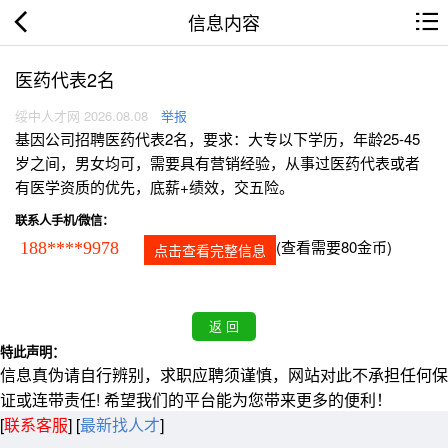
信息内容
医药代表2名
绥中人才网 2026.08.08
举报
基因公司招聘医药代表2名，要求：大专以下学历，年龄25-45
岁之间，男女均可，需要具有营销经验，从事过医药代表或者
有医学资质的优先，底薪+绩效，交五险。
联系人手机/微信：
(查看需要80金币)
188****9978
点击查看完整信息
特此声明：
信息真伪请自行辨别，求职应聘须谨慎，网站对此不承担任何保
证或连带责任! 希望我们的平台能为您带来更多的便利！
[
联系客服
]
[
最新找人才
]