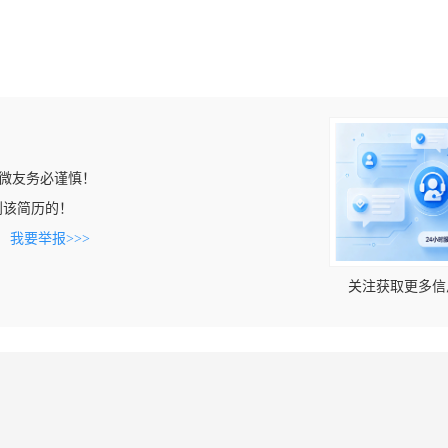
微友务必谨慎！
上看到该简历的！
。
我要举报>>>
关注获取更多信