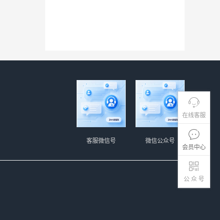
在线客服
客服微信号
微信公众号
会员中心
公 众 号