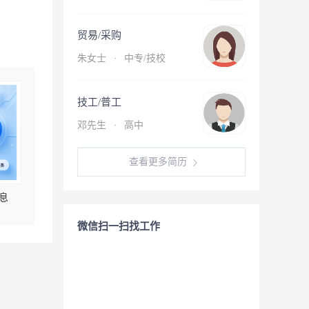
贸易/采购
朱女士
·
中专/技校
技工/普工
邓先生
·
高中
查看更多简历
息
微信扫一扫找工作