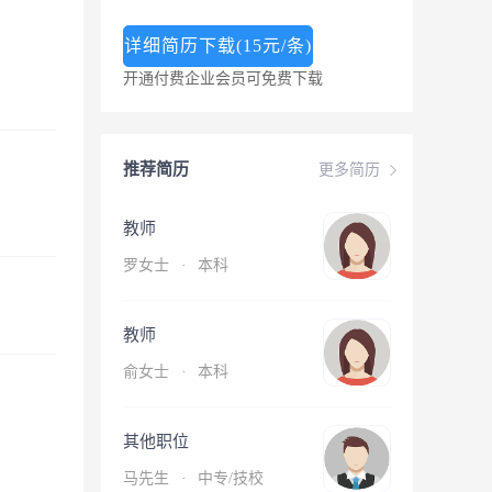
详细简历下载(15元/条)
开通付费企业会员可免费下载
推荐简历
更多简历
教师
罗女士
·
本科
教师
俞女士
·
本科
其他职位
马先生
·
中专/技校