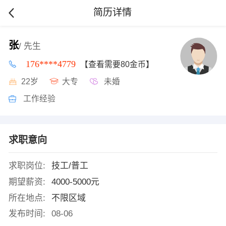
简历详情
张
/ 先生
176****4779
【查看需要80金币】
22岁
大专
未婚
工作经验
求职意向
求职岗位:
技工/普工
期望薪资:
4000-5000元
所在地点:
不限区域
发布时间:
08-06