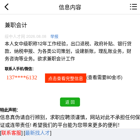
信息内容
兼职会计
绥中人才网 2026.08.08
举报
本人女中级职称12年工作经验，出口退税、政府补贴、银行贷
款、纳税申报、为各类公司策划，设建新账，理乱账业务，财
务咨询等业务。欲求兼职会计工作
联系人手机/微信：
(查看需要80金币)
137****6132
点击查看完整信息
特此声明：
信息真伪请自行辨别，求职应聘须谨慎，网站对此不承担任何保
证或连带责任! 希望我们的平台能为您带来更多的便利！
[
联系客服
]
[
最新找人才
]