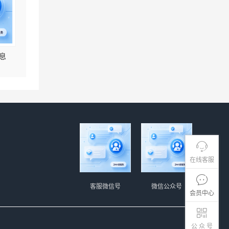
息
在线客服
客服微信号
微信公众号
会员中心
公 众 号