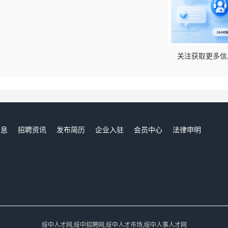
！
关注获取更多信
信息
招聘资讯
发布简历
企业入驻
会员中心
法律申明
们
绥中人才网,绥中招聘网,绥中人才市场,绥中人事人才网