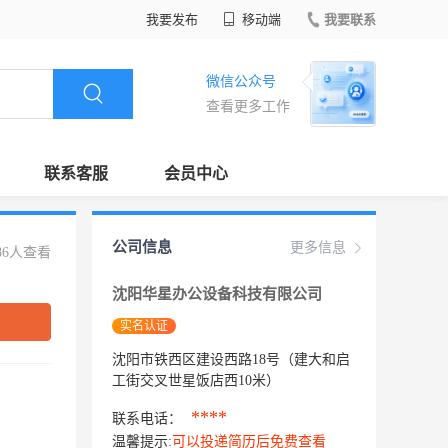
我要发布
移动端
我要联系
微信公众号
查看更多工作
联系客服
会员中心
公司信息
更多信息
86人查看
沈阳华星办公设备科技有限公司
实名认证
沈阳市铁西区建设西路18号（建大和启
工街交叉世星饭店西10米）
****
联系电话：
温馨提示:
可以投递简历后免费查看