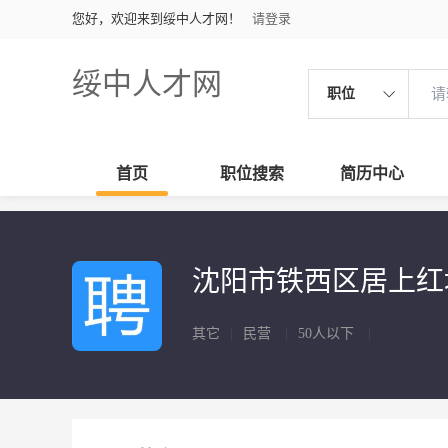
您好，欢迎来到绥中人才网！
请登录
绥中人才网
职位
首页
职位搜索
简历中心
沈阳市铁西区居上红
其它
|
民营
|
50人以下
|