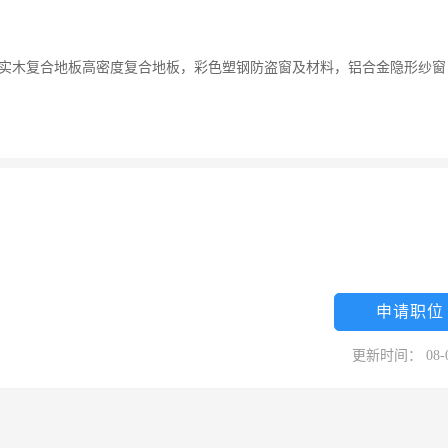
销实木复合地板高密度复合地板，彩色塑钢防盗窗及材料，铝合金隐形纱窗
申请职位
更新时间： 08-